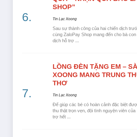
SHOP”
Tin Lạc Xoong
Sau sự thành công của hai chiến dịch trư
cùng ZaloPay Shop mang đến cho bà con
dịch hỗ trợ ...
LỒNG ĐÈN
TẶNG EM – SÀ
XOONG MANG TRUNG THU
THƠ
Tin Lạc Xoong
Để giúp các bé có hoàn cảnh đặc biệt đượ
thu thật trọn vẹn, đội tình nguyện viên c
trợ hết ...