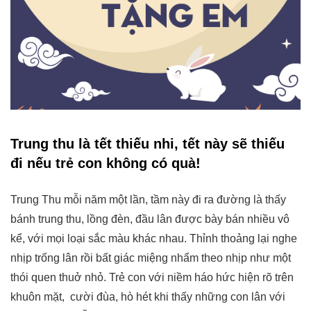
Trung thu là tết thiếu nhi, tết này sẽ thiếu
đi nếu trẻ con không có quà!
Trung Thu mỗi năm một lần, tầm này đi ra đường là thấy
bánh trung thu, lồng đèn, đầu lân được bày bán nhiều vô
kể, với mọi loại sắc màu khác nhau. Thỉnh thoảng lại nghe
nhịp trống lân rồi bất giác miệng nhẩm theo nhịp như một
thói quen thuở nhỏ. Trẻ con với niềm háo hức hiện rõ trên
khuôn mặt, cười đùa, hò hét khi thấy những con lân với