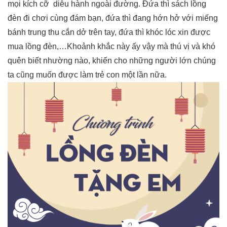
mọi kích cỡ diễu hành ngoài đường. Đứa thì sách lồng
đèn đi chơi cùng đám bạn, đứa thì đang hớn hở với miếng
bánh trung thu cắn dở trên tay, đứa thì khóc lóc xin được
mua lồng đèn,…Khoảnh khắc này ấy vậy mà thú vị và khó
quên biết nhường nào, khiến cho những người lớn chúng
ta cũng muốn được làm trẻ con một lần nữa.