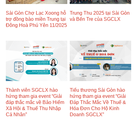
Sài Gòn Chợ Lạc Xoong hỗ
Trung Thu 2025 tại Sài Gòn
trợ đồng bào miền Trung tại
và Bến Tre của SGCLX
Đông Hoà Phú Yên 11/2025
Thành viên SGCLX hào
Tiểu thương Sài Gòn hào
hứng tham gia event “Giải
hứng tham gia event “Giải
đáp thắc mắc về Bảo Hiểm
Đáp Thắc Mắc Về Thuế &
Xã Hội & Thuế Thu Nhập
Hóa Đơn Cho Hộ Kinh
Cá Nhân”
Doanh SGCLX”