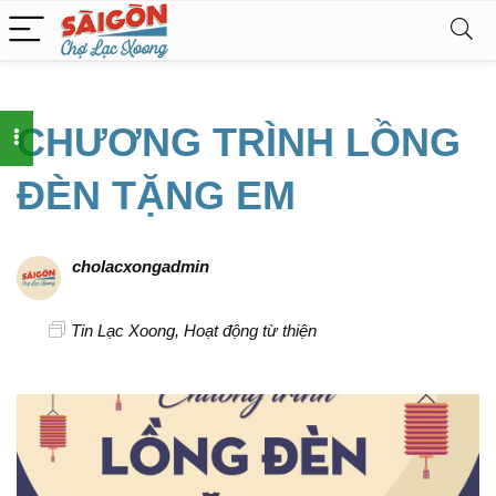
CHƯƠNG TRÌNH LỒNG
ĐÈN TẶNG EM
cholacxongadmin
Tin Lạc Xoong
,
Hoạt động từ thiện