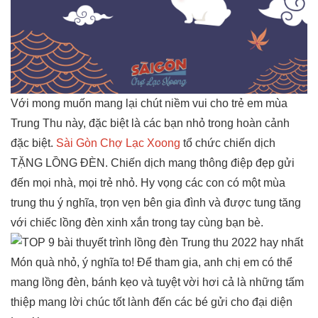
Với mong muốn mang lại chút niềm vui cho trẻ em mùa
Trung Thu này, đặc biệt là các bạn nhỏ trong hoàn cảnh
đặc biệt.
Sài Gòn Chợ Lạc Xoong
tổ chức chiến dịch
TẶNG LỒNG ĐÈN. Chiến dịch mang thông điệp đẹp gửi
đến mọi nhà, mọi trẻ nhỏ. Hy vọng các con có một mùa
trung thu ý nghĩa, trọn vẹn bên gia đình và được tung tăng
với chiếc lồng đèn xinh xắn trong tay cùng bạn bè.
Món quà nhỏ, ý nghĩa to! Để tham gia, anh chị em có thể
mang lồng đèn, bánh kẹo và tuyệt vời hơi cả là những tấm
thiệp mang lời chúc tốt lành đến các bé gửi cho đại diện