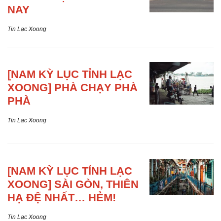
NAY
Tin Lạc Xoong
[NAM KỲ
LỤC TỈNH LẠC
XOONG] PHÀ CHẠY PHÀ
PHÀ
Tin Lạc Xoong
[NAM KỲ
LỤC TỈNH LẠC
XOONG] SÀI GÒN, THIÊN
HẠ ĐỆ NHẤT… HẺM!
Tin Lạc Xoong