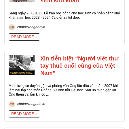
sinh khó khăn
Sáng ngày 26/8/2023, Lễ trao học bổng cho học sinh có hoàn cảnh khó
khăn năm học 2023 - 2024 đã diễn ra tốt đẹp.
cholacxongadmin
READ MORE +
Xin tiễn biệt “Người viết thư
tay thuê cuối cùng của Việt
Nam”
Mình từng có duyên gặp và phỏng vấn Ông lần đầu vào năm 2007 khi
làm bài tập cho môn Phóng Sự Ảnh hồi Đại học. Sau đó mình gặp lại
Ông thêm vài lần khi có ...
cholacxongadmin
READ MORE +