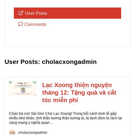
User Posts
Comments
User Posts:
cholacxongadmin
Lạc Xoong thiện nguyện
tháng 12: Tặng quà và cắt
tóc miễn phí
Chào bà con Sài Gòn Chợ Lạc Xoong! Trong bối cảnh kinh tế gặp
nhiều khó khăn, tinh thần tương thân tương ái, lá lành đùm lá rách lại
càng mang ý nghĩa quan ...
cholacxongadmin