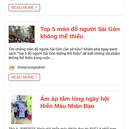
READ MORE +
Top 5 món đồ người Sài Gòn
không thể thiếu
Tìm những món đồ người Sài Gòn cần sở hữu? Khám phá ngay danh
sách "Top 5 đồ người Sài Gòn không thể thiếu" để biết những vật phẩm
không thể thiếu trong cuộc ...
cholacxongadmin
READ MORE +
Ấm áp tấm lòng ngày hội
Hiến Máu Nhân Đạo