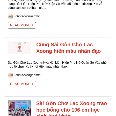
Thứ 4, 20/9/2023, Ngày hội Hiến máu Nhân đạo do SGCLX phối hợp
cùng Hội Liên Hiệp Phụ Nữ Quận Gò Vấp đã diễn ra tốt đẹp. Xin vô
cùng cảm ơn sự tham gia ...
cholacxongadmin
READ MORE +
Cùng Sài Gòn Chợ Lạc
Xoong hiến máu nhân đạo
Sài Gòn Chợ Lạc Xoong®️ và Hội Liên Hiệp Phụ Nữ Quận Gò Vấp phối
hợp tổ chức Ngày hội Hiến máu nhân đạo.
cholacxongadmin
READ MORE +
Sài Gòn Chợ Lạc Xoong trao
học bổng cho 106 em học