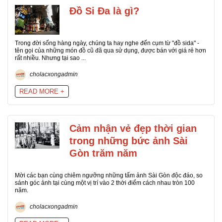
Đồ Si Đa là gì?
Trong đời sống hàng ngày, chúng ta hay nghe đến cụm từ "đồ sida" -
tên gọi của những món đồ cũ đã qua sử dụng, được bán với giá rẻ hơn
rất nhiều. Nhưng tại sao ...
cholacxongadmin
READ MORE +
Cảm nhận vẻ đẹp thời gian
trong những bức ảnh Sài
Gòn trăm năm
Mời các bạn cùng chiêm ngưỡng những tấm ảnh Sài Gòn độc đáo, so
sánh góc ảnh tại cùng một vị trí vào 2 thời điểm cách nhau tròn 100
năm.
cholacxongadmin