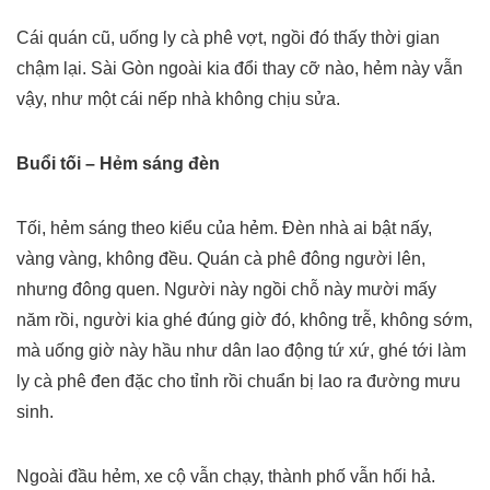
Cái quán cũ, uống ly cà phê vợt, ngồi đó thấy thời gian
chậm lại. Sài Gòn ngoài kia đổi thay cỡ nào, hẻm này vẫn
vậy, như một cái nếp nhà không chịu sửa.
Buổi tối – Hẻm sáng đèn
Tối, hẻm sáng theo kiểu của hẻm. Đèn nhà ai bật nấy,
vàng vàng, không đều. Quán cà phê đông người lên,
nhưng đông quen. Người này ngồi chỗ này mười mấy
năm rồi, người kia ghé đúng giờ đó, không trễ, không sớm,
mà uống giờ này hầu như dân lao động tứ xứ, ghé tới làm
ly cà phê đen đặc cho tỉnh rồi chuẩn bị lao ra đường mưu
sinh.
Ngoài đầu hẻm, xe cộ vẫn chạy, thành phố vẫn hối hả.