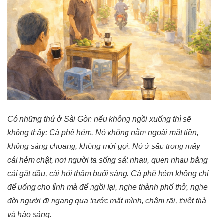
Có những thứ ở Sài Gòn nếu không ngồi xuống thì sẽ
không thấy: Cà phê hẻm. Nó không nằm ngoài mặt tiền,
không sáng choang, không mời gọi. Nó ở sâu trong mấy
cái hẻm chật, nơi người ta sống sát nhau, quen nhau bằng
cái gật đầu, cái hỏi thăm buổi sáng. Cà phê hẻm không chỉ
để uống cho tỉnh mà để ngồi lại, nghe thành phố thở, nghe
đời người đi ngang qua trước mặt mình, chậm rãi, thiệt thà
và hào sảng.