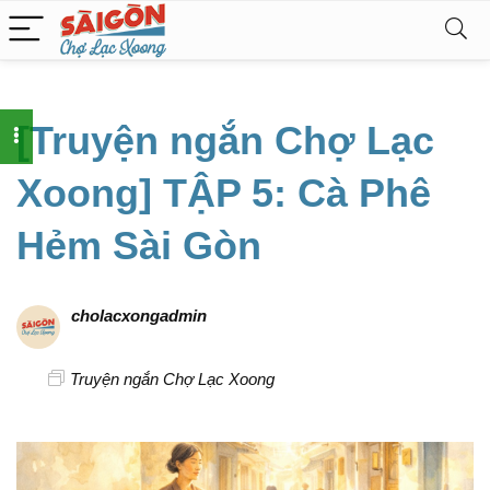
[Truyện ngắn Chợ Lạc
Xoong] TẬP 5: Cà Phê
Hẻm Sài Gòn
cholacxongadmin
Truyện ngắn Chợ Lạc Xoong