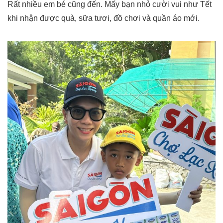
Rất nhiều em bé cũng đến. Mấy bạn nhỏ cười vui như Tết
khi nhận được quà, sữa tươi, đồ chơi và quần áo mới.