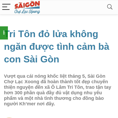
Tri Tôn đỏ lửa không
ngăn được tình cảm bà
con Sài Gòn
Vượt qua cái nóng khốc liệt tháng 5, Sài Gòn
Chợ Lạc Xoong đã hoàn thành tốt đẹp chuyến
thiện nguyện đến xã Ô Lâm Tri Tôn, trao tận tay
hơn 300 phần quà đầy đủ vật dụng nhu yếu
phẩm và một nhà tình thương cho đồng bào
người Kh’mer nơi đây.