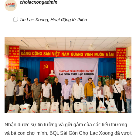
cholacxongadmin
Tin Lạc Xoong
,
Hoạt động từ thiện
Nhận được sự tin tưởng và gửi gắm của các tiểu thương
và bà con chợ mình, BQL Sài Gòn Chợ Lạc Xoong đã vượt