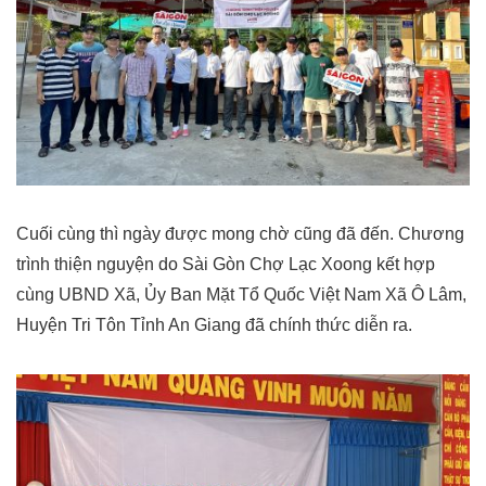
Cuối cùng thì ngày được mong chờ cũng đã đến. Chương
trình thiện nguyện do Sài Gòn Chợ Lạc Xoong kết hợp
cùng UBND Xã, Ủy Ban Mặt Tổ Quốc Việt Nam Xã Ô Lâm,
Huyện Tri Tôn Tỉnh An Giang đã chính thức diễn ra.