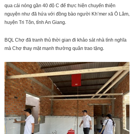
qua cái nóng gần 40 độ C để thực hiện chuyến thiện
nguyện như đã hứa với đồng bào người Kh’mer xã Ô Lâm,
huyện Tri Tôn, tỉnh An Giang.
BQL Chợ đã tranh thủ thời gian đi khảo sát nhà tình nghĩa
mà Chợ thay mặt mạnh thường quân trao tặng.