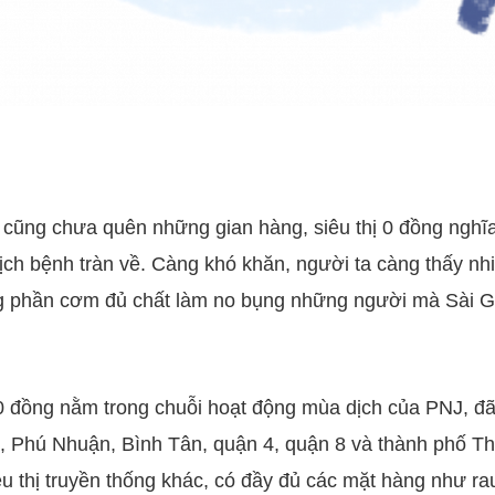
 cũng chưa quên những gian hàng, siêu thị 0 đồng nghĩa
dịch bệnh tràn về. Càng khó khăn, người ta càng thấy nh
g phần cơm đủ chất làm no bụng những người mà Sài G
 0 đồng nằm trong chuỗi hoạt động mùa dịch của PNJ, đã
 Phú Nhuận, Bình Tân, quận 4, quận 8 và thành phố T
u thị truyền thống khác, có đầy đủ các mặt hàng như rau