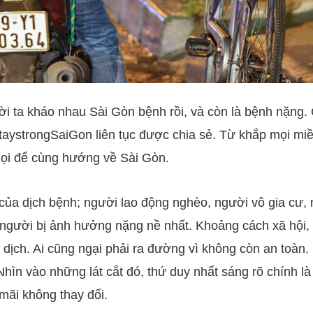
i ta kháo nhau Sài Gòn bệnh rồi, và còn là bệnh nặng.
aystrongSaiGon liên tục được chia sẻ. Từ khắp mọi mi
ọi để cùng hướng về Sài Gòn.
của dịch bệnh; người lao động nghèo, người vô gia cư,
người bị ảnh hưởng nặng nề nhất. Khoảng cách xã hội, 
 dịch. Ai cũng ngại phải ra đường vì không còn an toàn. 
hìn vào những lát cắt đó, thứ duy nhất sáng rõ chính là
mãi không thay đổi.