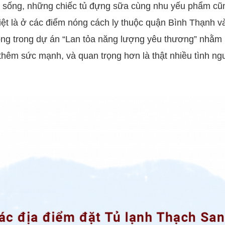
 sống, những chiếc tủ đựng sữa cùng nhu yếu phẩm cũn
biệt là ở các điểm nóng cách ly thuộc quận Bình Thạnh v
ộng trong dự án “Lan tỏa năng lượng yêu thương” nhằm
 thêm sức mạnh, và quan trọng hơn là thật nhiều tình n