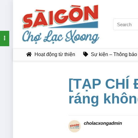
Hoạt động từ thiện
Sự kiện – Thông báo
[TẠP CHÍ 
ráng khôn
cholacxongadmin