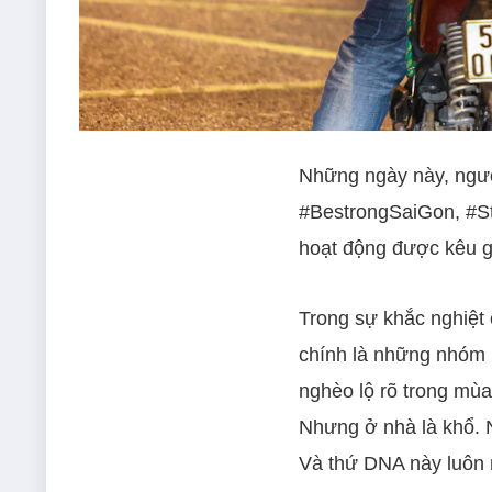
Những ngày này, ngườ
#BestrongSaiGon, #St
hoạt động được kêu g
Trong sự khắc nghiệt 
chính là những nhóm 
nghèo lộ rõ trong mùa
Nhưng ở nhà là khổ. N
Và thứ DNA này luôn 