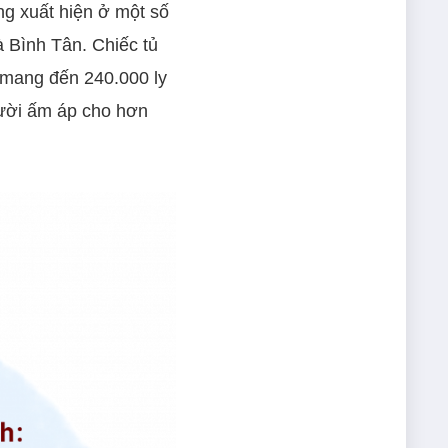
g xuất hiện ở một số
à Bình Tân. Chiếc tủ
 mang đến 240.000 ly
gười ấm áp cho hơn