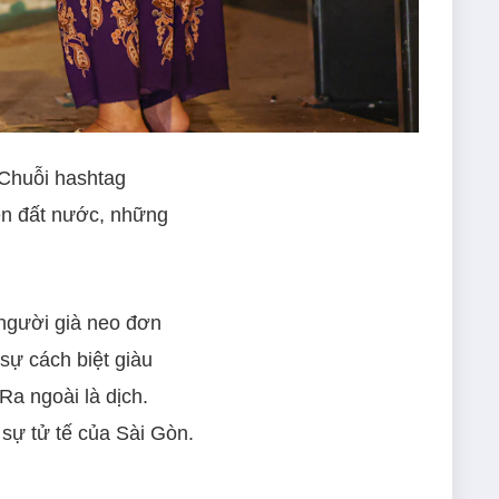
 Chuỗi hashtag
ền đất nước, những
 người già neo đơn
sự cách biệt giàu
Ra ngoài là dịch.
 sự tử tế của Sài Gòn.