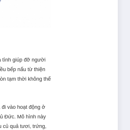
 tình giúp đỡ người
iều bếp nấu từ thiện
òn tạm thời không thể
 đi vào hoạt động ở
hủ Đức. Mô hình này
 củ quả tươi, trứng,