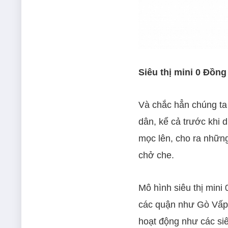
Siêu thị mini 0 Đồng
Và chắc hẳn chúng ta
dân, kể cả trước khi 
mọc lên, cho ra nhữn
chở che.
Mô hình siêu thị mini
các quận như Gò Vấp,
hoạt động như các siê