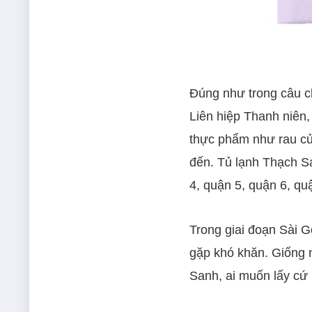
Đúng như trong câu c
Liên hiệp Thanh niên
thực phẩm như rau củ,
đến. Tủ lạnh Thạch S
4, quận 5, quận 6, q
Trong giai đoạn Sài G
gặp khó khăn. Giống 
Sanh, ai muốn lấy cứ 