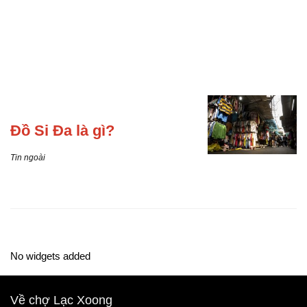
Đồ Si
Đa là gì?
Tin ngoài
No widgets added
Về chợ Lạc Xoong