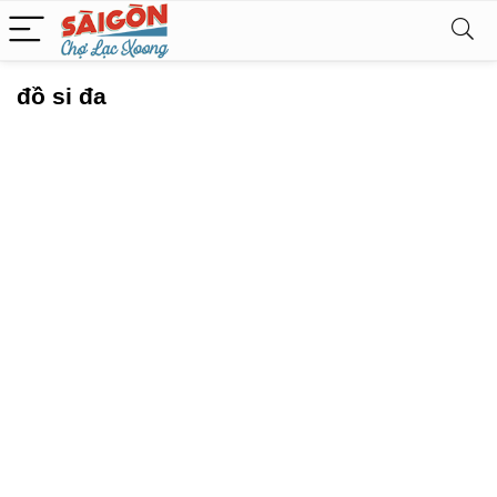
đồ si đa