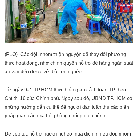
(PLO)- Các đội, nhóm thiện nguyện đã thay đổi phương
thức hoạt động, nhờ chính quyền hỗ trợ để hàng ngàn suất
ăn vẫn đến được với bà con nghèo.
Từ ngày 9-7, TP.HCM thực hiện giãn cách toàn TP theo
Chỉ thị 16 của Chính phủ. Ngay sau đó, UBND TP.HCM có
những hướng dẫn cụ thể để người dân tuân thủ các biện
pháp giãn cách xã hội phòng chống dịch bệnh.
Để tiếp tục hỗ trợ người nghèo mùa dịch, nhiều đội, nhóm