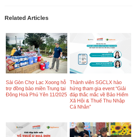
Related Articles
Sài Gòn Chợ Lạc Xoong hỗ
Thành viên SGCLX hào
trợ đồng bào miền Trung tại
hứng tham gia event “Giải
Đông Hoà Phú Yên 11/2025
đáp thắc mắc về Bảo Hiểm
Xã Hội & Thuế Thu Nhập
Cá Nhân”