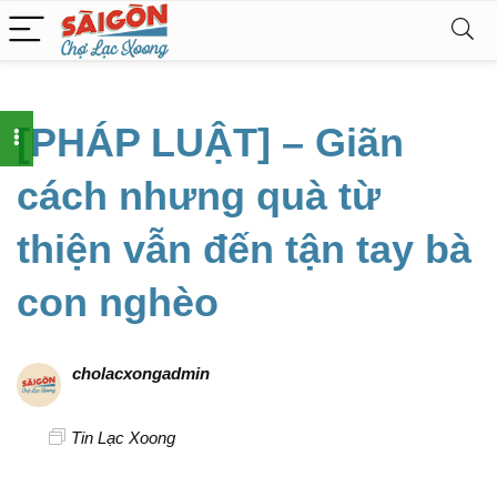
[PHÁP LUẬT] – Giãn
cách nhưng quà từ
thiện vẫn đến tận tay bà
con nghèo
cholacxongadmin
Tin Lạc Xoong