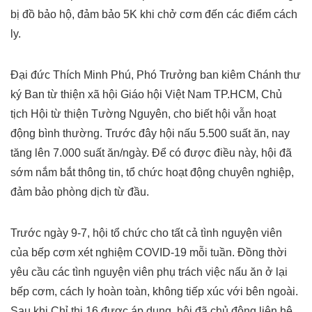
bị đồ bảo hộ, đảm bảo 5K khi chở cơm đến các điểm cách
ly.
Đại đức Thích Minh Phú, Phó Trưởng ban kiêm Chánh thư
ký Ban từ thiện xã hội Giáo hội Việt Nam TP.HCM, Chủ
tịch Hội từ thiện Tường Nguyên, cho biết hội vẫn hoạt
động bình thường. Trước đây hội nấu 5.500 suất ăn, nay
tăng lên 7.000 suất ăn/ngày. Để có được điều này, hội đã
sớm nắm bắt thông tin, tổ chức hoạt động chuyên nghiệp,
đảm bảo phòng dịch từ đầu.
Trước ngày 9-7, hội tổ chức cho tất cả tình nguyện viên
của bếp cơm xét nghiệm COVID-19 mỗi tuần. Đồng thời
yêu cầu các tình nguyện viên phụ trách việc nấu ăn ở lại
bếp cơm, cách ly hoàn toàn, không tiếp xúc với bên ngoài.
Sau khi Chỉ thị 16 được áp dụng, hội đã chủ động liên hệ