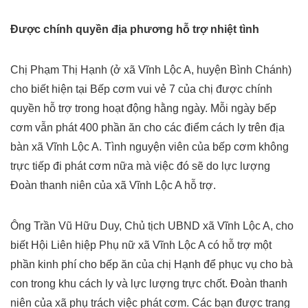
Được chính quyền địa phương hỗ trợ nhiệt tình
Chị Phạm Thị Hạnh (ở xã Vĩnh Lộc A, huyện Bình Chánh)
cho biết hiện tại Bếp cơm vui vẻ 7 của chị được chính
quyền hỗ trợ trong hoạt động hằng ngày. Mỗi ngày bếp
cơm vẫn phát 400 phần ăn cho các điểm cách ly trên địa
bàn xã Vĩnh Lộc A. Tình nguyện viên của bếp cơm không
trực tiếp đi phát cơm nữa mà việc đó sẽ do lực lượng
Đoàn thanh niên của xã Vĩnh Lộc A hỗ trợ.
Ông Trần Vũ Hữu Duy, Chủ tịch UBND xã Vĩnh Lộc A, cho
biết Hội Liên hiệp Phụ nữ xã Vĩnh Lộc A có hỗ trợ một
phần kinh phí cho bếp ăn của chị Hạnh để phục vụ cho bà
con trong khu cách ly và lực lượng trực chốt. Đoàn thanh
niên của xã phụ trách việc phát cơm. Các bạn được trang