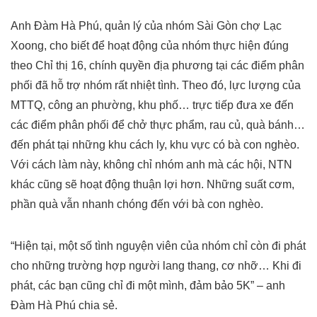
Anh Đàm Hà Phú, quản lý của nhóm Sài Gòn chợ Lạc
Xoong, cho biết để hoạt động của nhóm thực hiện đúng
theo Chỉ thị 16, chính quyền địa phương tại các điểm phân
phối đã hỗ trợ nhóm rất nhiệt tình. Theo đó, lực lượng của
MTTQ, công an phường, khu phố… trực tiếp đưa xe đến
các điểm phân phối để chở thực phẩm, rau củ, quà bánh…
đến phát tại những khu cách ly, khu vực có bà con nghèo.
Với cách làm này, không chỉ nhóm anh mà các hội, NTN
khác cũng sẽ hoạt động thuận lợi hơn. Những suất cơm,
phần quà vẫn nhanh chóng đến với bà con nghèo.
“Hiện tại, một số tình nguyện viên của nhóm chỉ còn đi phát
cho những trường hợp người lang thang, cơ nhỡ… Khi đi
phát, các bạn cũng chỉ đi một mình, đảm bảo 5K” – anh
Đàm Hà Phú chia sẻ.