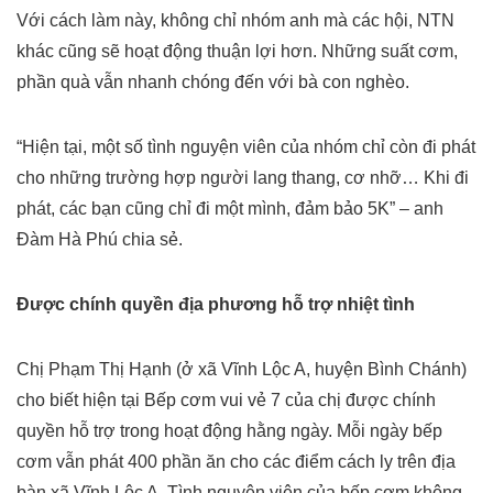
Với cách làm này, không chỉ nhóm anh mà các hội, NTN
khác cũng sẽ hoạt động thuận lợi hơn. Những suất cơm,
phần quà vẫn nhanh chóng đến với bà con nghèo.
“Hiện tại, một số tình nguyện viên của nhóm chỉ còn đi phát
cho những trường hợp người lang thang, cơ nhỡ… Khi đi
phát, các bạn cũng chỉ đi một mình, đảm bảo 5K” – anh
Đàm Hà Phú chia sẻ.
Được chính quyền địa phương hỗ trợ nhiệt tình
Chị Phạm Thị Hạnh (ở xã Vĩnh Lộc A, huyện Bình Chánh)
cho biết hiện tại Bếp cơm vui vẻ 7 của chị được chính
quyền hỗ trợ trong hoạt động hằng ngày. Mỗi ngày bếp
cơm vẫn phát 400 phần ăn cho các điểm cách ly trên địa
bàn xã Vĩnh Lộc A. Tình nguyện viên của bếp cơm không