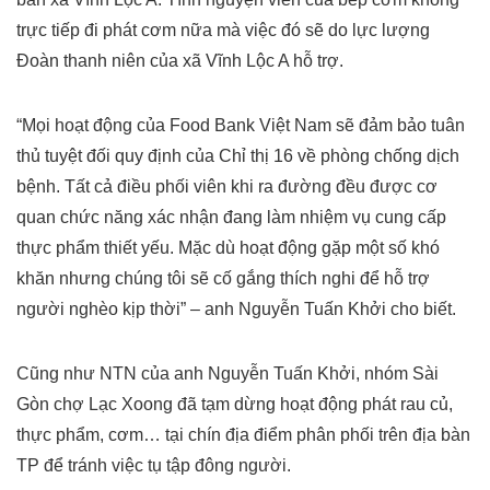
trực tiếp đi phát cơm nữa mà việc đó sẽ do lực lượng
Đoàn thanh niên của xã Vĩnh Lộc A hỗ trợ.
“Mọi hoạt động của Food Bank Việt Nam sẽ đảm bảo tuân
thủ tuyệt đối quy định của Chỉ thị 16 về phòng chống dịch
bệnh. Tất cả điều phối viên khi ra đường đều được cơ
quan chức năng xác nhận đang làm nhiệm vụ cung cấp
thực phẩm thiết yếu. Mặc dù hoạt động gặp một số khó
khăn nhưng chúng tôi sẽ cố gắng thích nghi để hỗ trợ
người nghèo kịp thời” – anh Nguyễn Tuấn Khởi cho biết.
Cũng như NTN của anh Nguyễn Tuấn Khởi, nhóm Sài
Gòn chợ Lạc Xoong đã tạm dừng hoạt động phát rau củ,
thực phẩm, cơm… tại chín địa điểm phân phối trên địa bàn
TP để tránh việc tụ tập đông người.