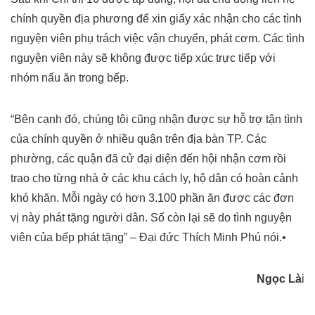
chính quyền địa phương để xin giấy xác nhận cho các tình
nguyện viên phụ trách việc vận chuyển, phát cơm. Các tình
nguyện viên này sẽ không được tiếp xúc trực tiếp với
nhóm nấu ăn trong bếp.
“Bên cạnh đó, chúng tôi cũng nhận được sự hỗ trợ tận tình
của chính quyền ở nhiều quận trên địa bàn TP. Các
phường, các quận đã cử đại diện đến hội nhận cơm rồi
trao cho từng nhà ở các khu cách ly, hộ dân có hoàn cảnh
khó khăn. Mỗi ngày có hơn 3.100 phần ăn được các đơn
vị này phát tặng người dân. Số còn lại sẽ do tình nguyện
viên của bếp phát tặng” – Đại đức Thích Minh Phú nói.•
Ngọc Là
i