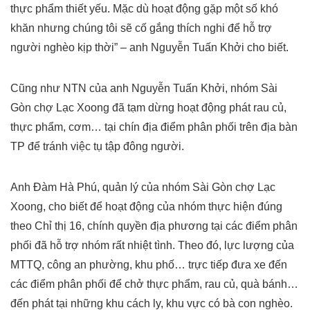
thực phẩm thiết yếu. Mặc dù hoạt động gặp một số khó
khăn nhưng chúng tôi sẽ cố gắng thích nghi để hỗ trợ
người nghèo kịp thời” – anh Nguyễn Tuấn Khởi cho biết.
Cũng như NTN của anh Nguyễn Tuấn Khởi, nhóm Sài
Gòn chợ Lạc Xoong đã tạm dừng hoạt động phát rau củ,
thực phẩm, cơm… tại chín địa điểm phân phối trên địa bàn
TP để tránh việc tụ tập đông người.
Anh Đàm Hà Phú, quản lý của nhóm Sài Gòn chợ Lạc
Xoong, cho biết để hoạt động của nhóm thực hiện đúng
theo Chỉ thị 16, chính quyền địa phương tại các điểm phân
phối đã hỗ trợ nhóm rất nhiệt tình. Theo đó, lực lượng của
MTTQ, công an phường, khu phố… trực tiếp đưa xe đến
các điểm phân phối để chở thực phẩm, rau củ, quà bánh…
đến phát tại những khu cách ly, khu vực có bà con nghèo.