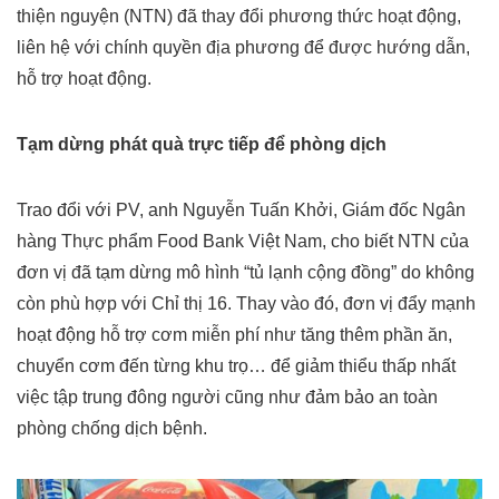
thiện nguyện (NTN) đã thay đổi phương thức hoạt động,
liên hệ với chính quyền địa phương để được hướng dẫn,
hỗ trợ hoạt động.
Tạm dừng phát quà trực tiếp để phòng dịch
Trao đổi với PV, anh Nguyễn Tuấn Khởi, Giám đốc Ngân
hàng Thực phẩm Food Bank Việt Nam, cho biết NTN của
đơn vị đã tạm dừng mô hình “tủ lạnh cộng đồng” do không
còn phù hợp với Chỉ thị 16. Thay vào đó, đơn vị đẩy mạnh
hoạt động hỗ trợ cơm miễn phí như tăng thêm phần ăn,
chuyển cơm đến từng khu trọ… để giảm thiểu thấp nhất
việc tập trung đông người cũng như đảm bảo an toàn
phòng chống dịch bệnh.