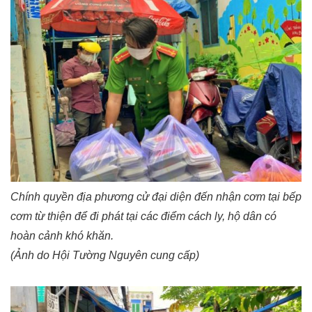
C
hính quyền địa phương cử đại diện đến nhận cơm tại bếp
cơm từ thiện để đi phát tại các điểm cách ly, hộ dân có
hoàn cảnh khó khăn.
(Ảnh do Hội Tường Nguyên cung cấp)