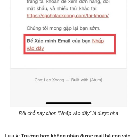
Rồi chỗ này chọn “Nhấp vào đây” là được nha
Lưu ý:
Trường hợp không nhận được mail bà con vào