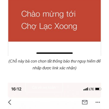
(Chỗ này bà con chọn tắt thông báo thư nguy hiểm để
nhấp được link xác nhận)