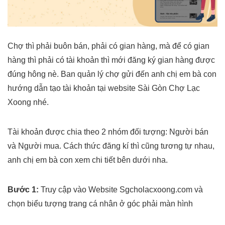
Chợ thì phải buôn bán, phải có gian hàng, mà để có gian
hàng thì phải có tài khoản thì mới đăng ký gian hàng được
đúng hông nè. Ban quản lý chợ gửi đến anh chị em bà con
hướng dẫn tạo tài khoản tại website Sài Gòn Chợ Lạc
Xoong nhé.
Tài khoản được chia theo 2 nhóm đối tượng: Người bán
và Người mua. Cách thức đăng kí thì cũng tương tự nhau,
anh chị em bà con xem chi tiết bên dưới nha.
Bước 1:
Truy cập vào Website Sgcholacxoong.com và
chọn biểu tượng trang cá nhân ở góc phải màn hình