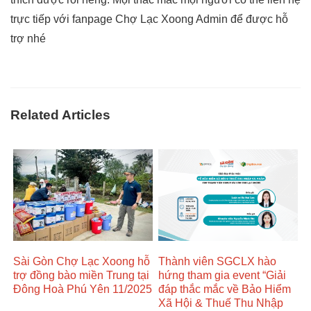
trực tiếp với fanpage Chợ Lạc Xoong Admin để được hỗ
trợ nhé
Related Articles
Sài Gòn Chợ Lạc Xoong hỗ
Thành viên SGCLX hào
trợ đồng bào miền Trung tại
hứng tham gia event “Giải
Đông Hoà Phú Yên 11/2025
đáp thắc mắc về Bảo Hiểm
Xã Hội & Thuế Thu Nhập